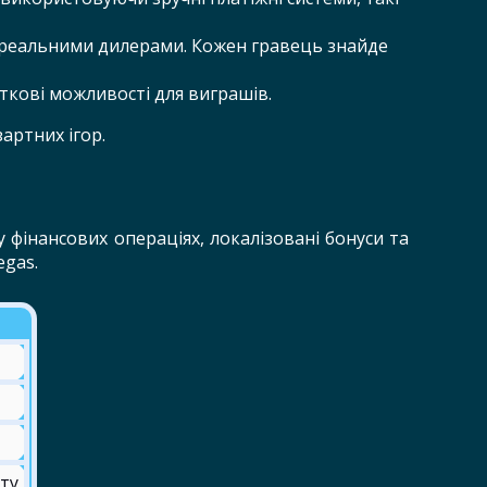
 з реальними дилерами. Кожен гравець знайде
аткові можливості для виграшів.
зартних ігор.
у фінансових операціях, локалізовані бонуси та
egas.
ту