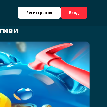
Регистрация
Вход
ктиви