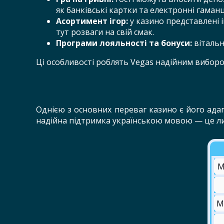
як банківські картки та електронні гаманц
Асортимент ігор:
у казино представлені 
тут розваги на свій смак.
Програми лояльності та бонуси:
вітальн
Ці особливості роблять Vegas надійним вибором 
Однією з основних переваг казино є його адапт
надійна підтримка українською мовою — це лиш
М
М