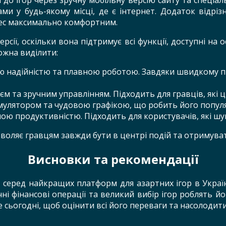
до ігор через зручну мобільну версію сайту та спеціаль
и у будь-якому місці, де є інтернет. Додаток відріз
цес максимально комфортним.
рсії, оскільки вона підтримує всі функції, доступні н
можна виділити:
 надійністю та плавною роботою. Завдяки швидкому пр
єм та зручним управлінням. Підходить для гравців, які 
улятором та чудовою графікою, що робить його популя
ю продуктивністю. Підходить для користувачів, які шук
воляє гравцям завжди бути в центрі подій та отримуват
Висновки та рекомендації
ї серед найкращих платформ для азартних ігор в Укра
учні фінансові операції та великий вибір ігор роблять й
 сьогодні, щоб оцінити всі його переваги та насолодит