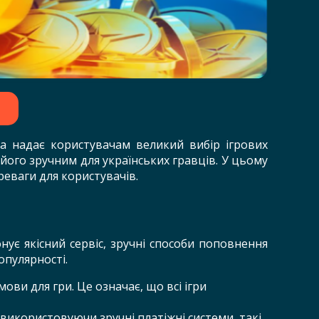
а надає користувачам великий вибір ігрових
 його зручним для українських гравців. У цьому
реваги для користувачів.
нує якісний сервіс, зручні способи поповнення
опулярності.
ви для гри. Це означає, що всі ігри
використовуючи зручні платіжні системи, такі