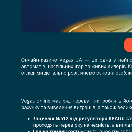
Онлайн-казино Vegas UA — це одна з найпоп
автоматів, настільних ігор та живих дилерів. 
огляді ми детально розглянемо основні особлив
Vegas online має ряд переваг, які роблять йо
рахунку та виведення виграшів, а також велике
Ліцензія №512 від регулятора КРАІЛ:
каз
проходять перевірку на чесність, а випла
Гра на гривні:
гості можуть вносити депоз