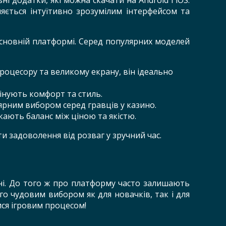
ні додатки, які можна скачати на Android і iOS.
няється інтуїтивно зрозумілим інтерфейсом та
а основній платформі. Серед популярних моделей
оцесору та великому екрану, він ідеально
цінують комфорт та стиль.
рним вибором серед гравців у казино.
ають баланс між ціною та якістю.
и задоволення від розваг у зручний час.
їні. До того ж про платформу часто залишають
ого чудовим вибором як для новачків, так і для
ися ігровим процесом!